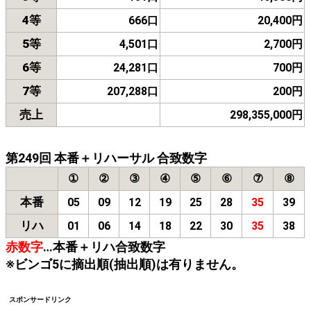
4等
666口
20,400円
5等
4,501口
2,700円
6等
24,281口
700円
7等
207,288口
200円
売上
298,355,000円
第249回 本番＋リハーサル 合致数字
①
②
③
④
⑤
⑥
⑦
⑧
本番
05
09
12
19
25
28
35
39
リハ
01
06
14
18
22
30
35
38
赤数字
…本番＋リハ合致数字
※ビンゴ5に摘出順(抽出順)は有りません。
スポンサードリンク