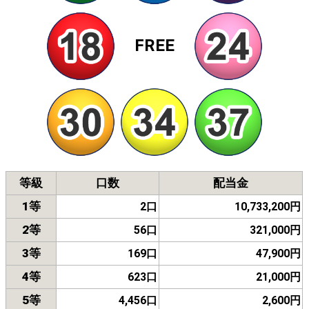
FREE
等級
口数
配当金
1等
2口
10,733,200円
2等
56口
321,000円
3等
169口
47,900円
4等
623口
21,000円
5等
4,456口
2,600円