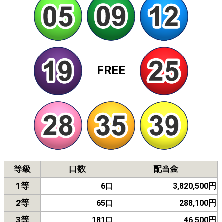
FREE
等級
口数
配当金
1等
6口
3,820,500円
2等
65口
288,100円
3等
181口
46,500円