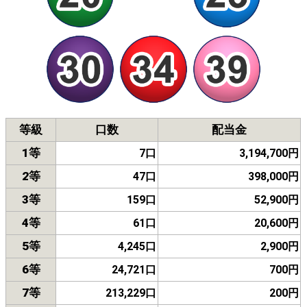
等級
口数
配当金
1等
7口
3,194,700円
2等
47口
398,000円
3等
159口
52,900円
4等
61口
20,600円
5等
4,245口
2,900円
6等
24,721口
700円
7等
213,229口
200円