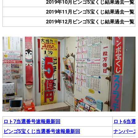
2019年10月ビンゴ5宝くじ結果過去一覧
2019年11月ビンゴ5宝くじ結果過去一覧
2019年12月ビンゴ5宝くじ結果過去一覧
ロト7当選番号速報最新回
ロト6当選
ビンゴ5宝くじ当選番号速報最新回
ナンバー