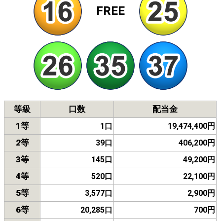
FREE
等級
口数
配当金
1等
1口
19,474,400円
2等
39口
406,200円
3等
145口
49,200円
4等
520口
22,100円
5等
3,577口
2,900円
6等
20,285口
700円