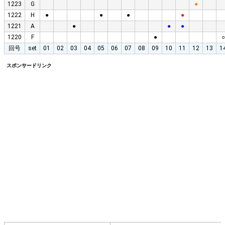
1223
G
●
1222
H
●
●
●
●
1221
A
●
●
●
1220
F
●
○
回号
set
01
02
03
04
05
06
07
08
09
10
11
12
13
1
スポンサードリンク