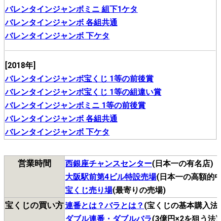
バレンタインジャンボミニ 組下1ケタ
バレンタインジャンボ 各組共通
バレンタインジャンボ 下ケタ
[2018年]
バレンタインジャンボ宝くじ 1等の前後賞
バレンタインジャンボ宝くじ 1等の組違い賞
バレンタインジャンボミニ 1等の前後賞
バレンタインジャンボ 各組共通
バレンタインジャンボ 下ケタ
営業時間
西銀座チャンスセンター
(日本一の有名店)
大阪駅前第4ビル特設売場
(日本一の高額的中
宝くじ売り場
(最寄りの売場)
宝くじの買い方
連番とは？バラとは？
(宝くじの基本購入法
ダブル連番・ダブルバラ
(3億円×2を狙う法)