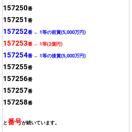
157250
番
157251
番
157252
番 ← 1等の前賞(5,000万円)
157253
番 ← 1等(2億円)
157254
番 ← 1等の後賞(5,000万円)
157255
番
157256
番
157257
番
157258
番
番号
と
が続いています。