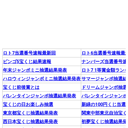
ロト7当選番号速報最新回
ロト6当選番号速報最
ビンゴ5宝くじ結果速報
ナンバーズ当選番号速
年末ジャンボミニ抽選結果発表
ロト7 1等賞金額ラン
ハロウィンジャンボミニ抽選結果発表
サマージャンボ抽選結
宝くじ前後賞とは
ドリームジャンボ抽選
バレンタインジャンボ抽選結果発表
バレンタインジャンボ
宝くじの日お楽しみ抽選
新緑の100円くじ当選
東京都宝くじ抽選結果発表
関東中部東北自治宝く
西日本宝くじ抽選結果発表
初夢宝くじ抽選結果発