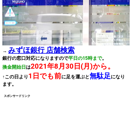
みずほ銀行 店舗検索
→
銀行の窓口対応になりますので
平日の15時まで
。
2021年8月30日(月)から。
換金開始日
は
1日でも前
無駄足
↑この日より
に足を運ぶと
になり
ます。
スポンサードリンク