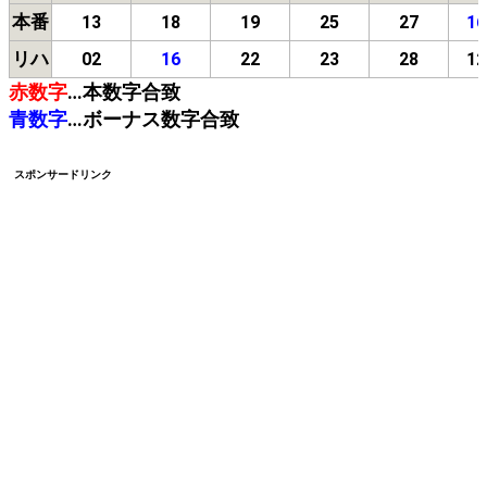
本番
13
18
19
25
27
16
リハ
02
16
22
23
28
12
赤数字
…本数字合致
青数字
…ボーナス数字合致
スポンサードリンク