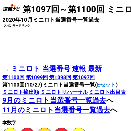
第1097回～第1100回 ミ
2020年10月ミニロト当選番号一覧過去
スポンサードリンク
→
ミニロト 当選番号 速報 最新
第1100回
第1099回
第1098回
第1097回
第1100回(10/27)ミニロト当選番号一覧(
Eセット
)
ミニロト摘出順
ミニロトリハーサル
ミニロト出目表
9月のミニロト当選番号一覧過去
へ
11月のミニロト当選番号一覧過去
へ
本数字