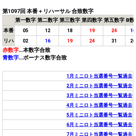
第1097回 本番＋リハーサル 合致数字
第一数字
第二数字
第三数字
第四数字
第五数字
B数
本番
05
12
18
19
24
16
リハ
02
16
19
24
31
26
赤数字
…本数字合致
青数字
…ボーナス数字合致
1月ミニロト当選番号一覧過去
2月ミニロト当選番号一覧過去
3月ミニロト当選番号一覧過去
4月ミニロト当選番号一覧過去
5月ミニロト当選番号一覧過去
6月ミニロト当選番号一覧過去
7月ミニロト当選番号一覧過去