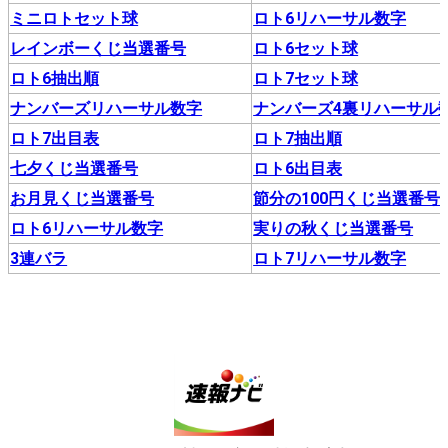
ミニロトセット球
ロト6リハーサル数字
レインボーくじ当選番号
ロト6セット球
ロト6抽出順
ロト7セット球
ナンバーズリハーサル数字
ナンバーズ4裏リハーサル
ロト7出目表
ロト7抽出順
七夕くじ当選番号
ロト6出目表
お月見くじ当選番号
節分の100円くじ当選番号
ロト6リハーサル数字
実りの秋くじ当選番号
3連バラ
ロト7リハーサル数字