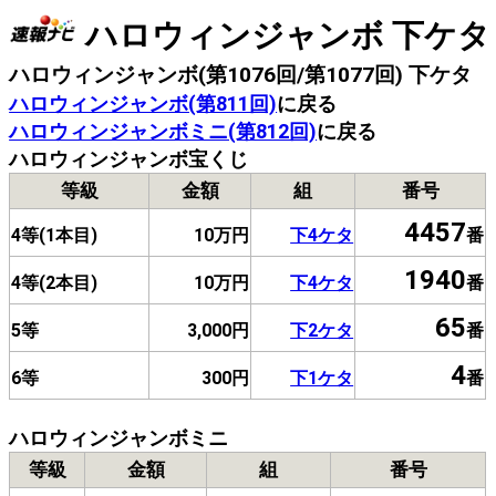
ハロウィンジャンボ 下ケタ
ハロウィンジャンボ(第1076回/第1077回) 下ケタ
ハロウィンジャンボ(第811回)
に戻る
ハロウィンジャンボミニ(第812回)
に戻る
ハロウィンジャンボ宝くじ
等級
金額
組
番号
4457
4等(1本目)
10万円
下4ケタ
番
1940
4等(2本目)
10万円
下4ケタ
番
65
5等
3,000円
下2ケタ
番
4
6等
300円
下1ケタ
番
ハロウィンジャンボミニ
等級
金額
組
番号