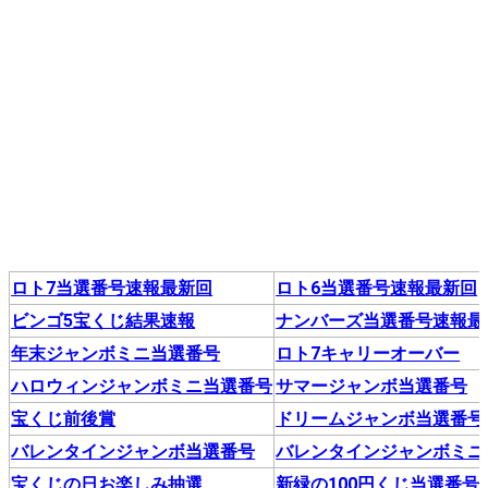
ロト7当選番号速報最新回
ロト6当選番号速報最新回
ビンゴ5宝くじ結果速報
ナンバーズ当選番号速報最
年末ジャンボミニ当選番号
ロト7キャリーオーバー
ハロウィンジャンボミニ当選番号
サマージャンボ当選番号
宝くじ前後賞
ドリームジャンボ当選番号
バレンタインジャンボ当選番号
バレンタインジャンボミニ
宝くじの日お楽しみ抽選
新緑の100円くじ当選番号