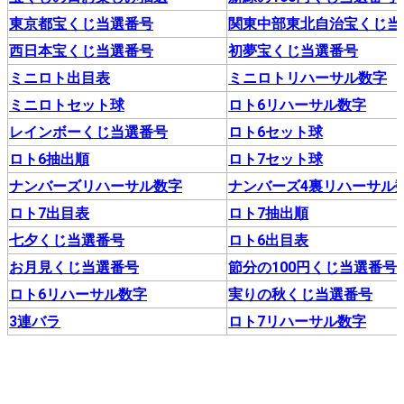
東京都宝くじ当選番号
関東中部東北自治宝くじ当
西日本宝くじ当選番号
初夢宝くじ当選番号
ミニロト出目表
ミニロトリハーサル数字
ミニロトセット球
ロト6リハーサル数字
レインボーくじ当選番号
ロト6セット球
ロト6抽出順
ロト7セット球
ナンバーズリハーサル数字
ナンバーズ4裏リハーサル
ロト7出目表
ロト7抽出順
七夕くじ当選番号
ロト6出目表
お月見くじ当選番号
節分の100円くじ当選番号
ロト6リハーサル数字
実りの秋くじ当選番号
3連バラ
ロト7リハーサル数字