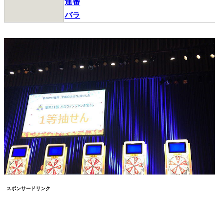
連番
バラ
スポンサードリンク