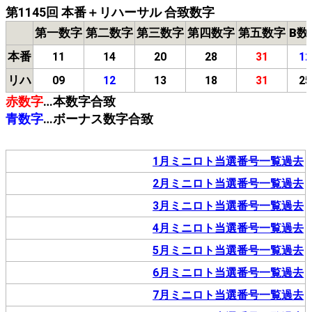
第1145回 本番＋リハーサル 合致数字
第一数字
第二数字
第三数字
第四数字
第五数字
B数
本番
11
14
20
28
31
12
リハ
09
12
13
18
31
25
赤数字
…本数字合致
青数字
…ボーナス数字合致
1月ミニロト当選番号一覧過去
2月ミニロト当選番号一覧過去
3月ミニロト当選番号一覧過去
4月ミニロト当選番号一覧過去
5月ミニロト当選番号一覧過去
6月ミニロト当選番号一覧過去
7月ミニロト当選番号一覧過去