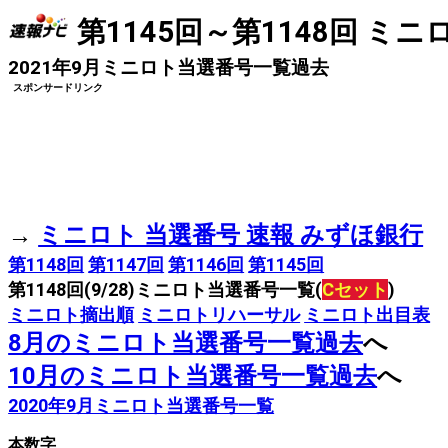
第1145回～第1148回 ミ
2021年9月ミニロト当選番号一覧過去
スポンサードリンク
→
ミニロト 当選番号 速報 みずほ銀行
第1148回
第1147回
第1146回
第1145回
第1148回(9/28)ミニロト当選番号一覧(
Cセット
)
ミニロト摘出順
ミニロトリハーサル
ミニロト出目表
8月のミニロト当選番号一覧過去
へ
10月のミニロト当選番号一覧過去
へ
2020年9月ミニロト当選番号一覧
本数字