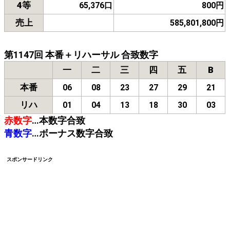
4等
65,376口
800円
売上
585,801,800円
第1147回 本番＋リハーサル 合致数字
一
二
三
四
五
B
本番
06
08
23
27
29
21
リハ
01
04
13
18
30
03
赤数字
…本数字合致
青数字
…ボーナス数字合致
スポンサードリンク