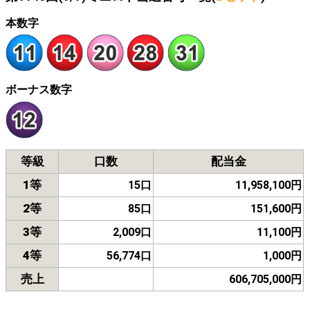
本数字
ボーナス数字
等級
口数
配当金
1等
15口
11,958,100円
2等
85口
151,600円
3等
2,009口
11,100円
4等
56,774口
1,000円
売上
606,705,000円