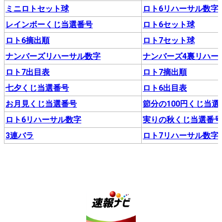
ミニロトセット球
ロト6リハーサル数字
レインボーくじ当選番号
ロト6セット球
ロト6摘出順
ロト7セット球
ナンバーズリハーサル数字
ナンバーズ4裏リハー
ロト7出目表
ロト7摘出順
七夕くじ当選番号
ロト6出目表
お月見くじ当選番号
節分の100円くじ当選
ロト6リハーサル数字
実りの秋くじ当選番
3連バラ
ロト7リハーサル数字