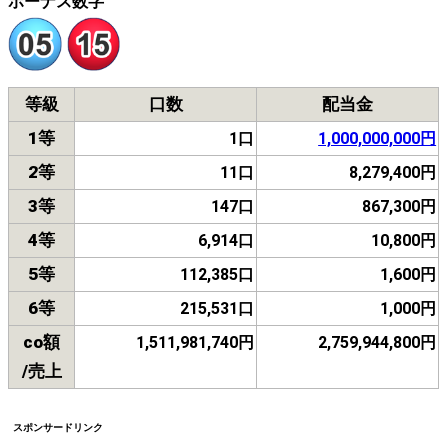
ボーナス数字
等級
口数
配当金
1等
1口
1,000,000,000円
2等
11口
8,279,400円
3等
147口
867,300円
4等
6,914口
10,800円
5等
112,385口
1,600円
6等
215,531口
1,000円
co額
1,511,981,740円
2,759,944,800円
/売上
スポンサードリンク