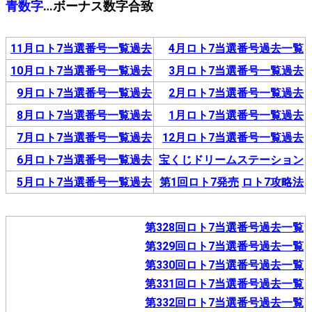
青数字
…ボーナス数字合致
11月ロト7当選番号一覧過去
4月ロト7当選番号過去一覧
10月ロト7当選番号一覧過去
3月ロト7当選番号一覧過去
9月ロト7当選番号一覧過去
2月ロト7当選番号一覧過去
8月ロト7当選番号一覧過去
1月ロト7当選番号一覧過去
7月ロト7当選番号一覧過去
12月ロト7当選番号一覧過去
6月ロト7当選番号一覧過去
宝くじドリームステーション
5月ロト7当選番号一覧過去
第1回ロト7発売
ロト7攻略法
第328回ロト7当選番号過去一覧
第329回ロト7当選番号過去一覧
第330回ロト7当選番号過去一覧
第331回ロト7当選番号過去一覧
第332回ロト7当選番号過去一覧