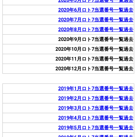
2020年5月ロト7当選番号一覧過去
2020年6月ロト7当選番号一覧過去
2020年7月ロト7当選番号一覧過去
2020年8月ロト7当選番号一覧過去
2020年9月ロト7当選番号一覧過去
2020年10月ロト7当選番号一覧過去
2020年11月ロト7当選番号一覧過去
2020年12月ロト7当選番号一覧過去
2019年1月ロト7当選番号一覧過去
2019年2月ロト7当選番号一覧過去
2019年3月ロト7当選番号一覧過去
2019年4月ロト7当選番号一覧過去
2019年5月ロト7当選番号一覧過去