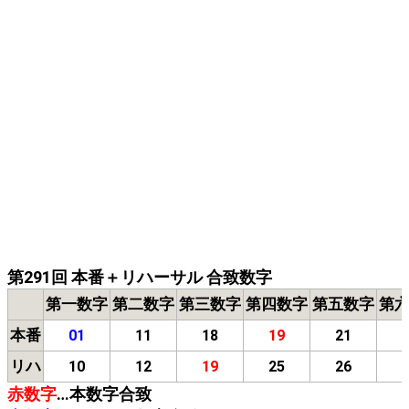
第291回 本番＋リハーサル 合致数字
第一数字
第二数字
第三数字
第四数字
第五数字
第
本番
01
11
18
19
21
リハ
10
12
19
25
26
赤数字
…本数字合致