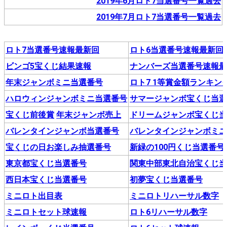
2019年6月ロト7当選番号一覧過去
2019年7月ロト7当選番号一覧過去
ロト7当選番号速報最新回
ロト6当選番号速報最新回
ビンゴ5宝くじ結果速報
ナンバーズ当選番号速報
年末ジャンボミニ当選番号
ロト7 1等賞金額ランキン
ハロウィンジャンボミニ当選番号
サマージャンボ宝くじ当
宝くじ前後賞
年末ジャンボ売上
ドリームジャンボ宝くじ
バレンタインジャンボ当選番号
バレンタインジャンボミ
宝くじの日お楽しみ抽選番号
新緑の100円くじ当選番号
東京都宝くじ当選番号
関東中部東北自治宝くじ
西日本宝くじ当選番号
初夢宝くじ当選番号
ミニロト出目表
ミニロトリハーサル数字
ミニロトセット球速報
ロト6リハーサル数字