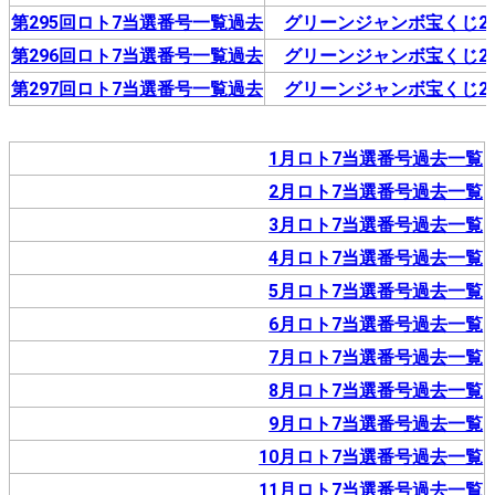
第295回ロト7当選番号一覧過去
グリーンジャンボ宝くじ20
第296回ロト7当選番号一覧過去
グリーンジャンボ宝くじ20
第297回ロト7当選番号一覧過去
グリーンジャンボ宝くじ20
1月ロト7当選番号過去一覧
2月ロト7当選番号過去一覧
3月ロト7当選番号過去一覧
4月ロト7当選番号過去一覧
5月ロト7当選番号過去一覧
6月ロト7当選番号過去一覧
7月ロト7当選番号過去一覧
8月ロト7当選番号過去一覧
9月ロト7当選番号過去一覧
10月ロト7当選番号過去一覧
11月ロト7当選番号過去一覧