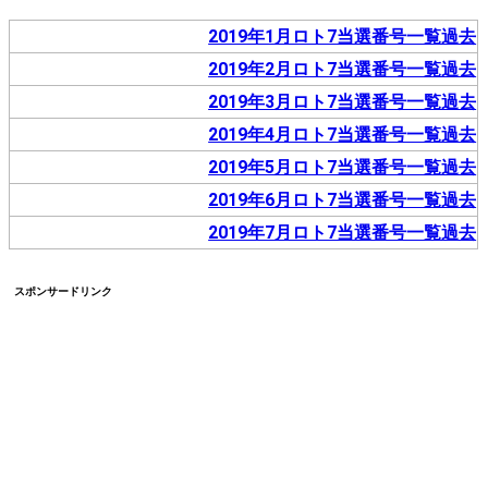
2019年1月ロト7当選番号一覧過去
2019年2月ロト7当選番号一覧過去
2019年3月ロト7当選番号一覧過去
2019年4月ロト7当選番号一覧過去
2019年5月ロト7当選番号一覧過去
2019年6月ロト7当選番号一覧過去
2019年7月ロト7当選番号一覧過去
スポンサードリンク