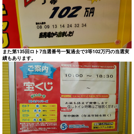
また第135回ロト7当選番号一覧過去で3等102万円の当選実
績もあります。