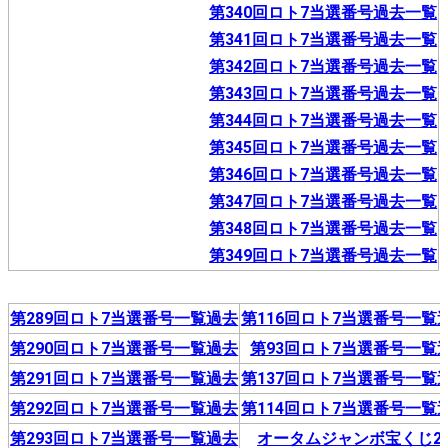
第340回ロト7当選番号過去一覧
第341回ロト7当選番号過去一覧
第342回ロト7当選番号過去一覧
第343回ロト7当選番号過去一覧
第344回ロト7当選番号過去一覧
第345回ロト7当選番号過去一覧
第346回ロト7当選番号過去一覧
第347回ロト7当選番号過去一覧
第348回ロト7当選番号過去一覧
第349回ロト7当選番号過去一覧
第289回ロト7当選番号一覧過去
第116回ロト7当選番号一覧
第290回ロト7当選番号一覧過去
第93回ロト7当選番号一覧
第291回ロト7当選番号一覧過去
第137回ロト7当選番号一覧
第292回ロト7当選番号一覧過去
第114回ロト7当選番号一覧
第293回ロト7当選番号一覧過去
オータムジャンボ宝くじ20