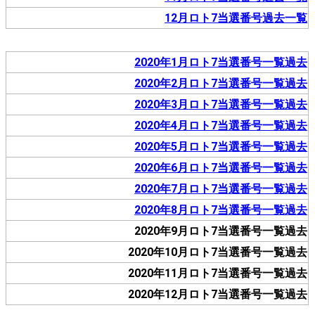
12月ロト7当選番号過去一覧
2020年1月ロト7当選番号一覧過去
2020年2月ロト7当選番号一覧過去
2020年3月ロト7当選番号一覧過去
2020年4月ロト7当選番号一覧過去
2020年5月ロト7当選番号一覧過去
2020年6月ロト7当選番号一覧過去
2020年7月ロト7当選番号一覧過去
2020年8月ロト7当選番号一覧過去
2020年9月ロト7当選番号一覧過去
2020年10月ロト7当選番号一覧過去
2020年11月ロト7当選番号一覧過去
2020年12月ロト7当選番号一覧過去