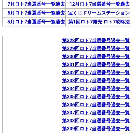
7月ロト7当選番号一覧過去
12月ロト7当選番号一覧過去
6月ロト7当選番号一覧過去
宝くじドリームステーション
5月ロト7当選番号一覧過去
第1回ロト7発売
ロト7攻略法
第328回ロト7当選番号過去一覧
第329回ロト7当選番号過去一覧
第330回ロト7当選番号過去一覧
第331回ロト7当選番号過去一覧
第332回ロト7当選番号過去一覧
第333回ロト7当選番号過去一覧
第334回ロト7当選番号過去一覧
第335回ロト7当選番号過去一覧
第336回ロト7当選番号過去一覧
第337回ロト7当選番号過去一覧
第338回ロト7当選番号過去一覧
第339回ロト7当選番号過去一覧