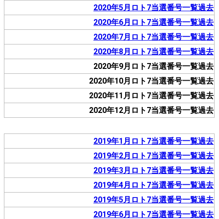
2020年5月ロト7当選番号一覧過去
2020年6月ロト7当選番号一覧過去
2020年7月ロト7当選番号一覧過去
2020年8月ロト7当選番号一覧過去
2020年9月ロト7当選番号一覧過去
2020年10月ロト7当選番号一覧過去
2020年11月ロト7当選番号一覧過去
2020年12月ロト7当選番号一覧過去
2019年1月ロト7当選番号一覧過去
2019年2月ロト7当選番号一覧過去
2019年3月ロト7当選番号一覧過去
2019年4月ロト7当選番号一覧過去
2019年5月ロト7当選番号一覧過去
2019年6月ロト7当選番号一覧過去