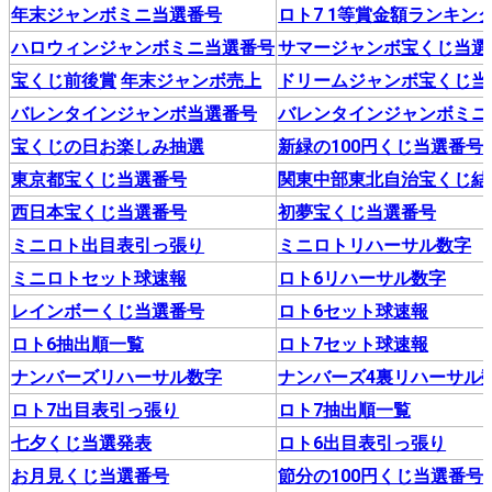
年末ジャンボミニ当選番号
ロト7 1等賞金額ランキン
ハロウィンジャンボミニ当選番号
サマージャンボ宝くじ当選
宝くじ前後賞
年末ジャンボ売上
ドリームジャンボ宝くじ当
バレンタインジャンボ当選番号
バレンタインジャンボミニ
宝くじの日お楽しみ抽選
新緑の100円くじ当選番号
東京都宝くじ当選番号
関東中部東北自治宝くじ結
西日本宝くじ当選番号
初夢宝くじ当選番号
ミニロト出目表引っ張り
ミニロトリハーサル数字
ミニロトセット球速報
ロト6リハーサル数字
レインボーくじ当選番号
ロト6セット球速報
ロト6抽出順一覧
ロト7セット球速報
ナンバーズリハーサル数字
ナンバーズ4裏リハーサル
ロト7出目表引っ張り
ロト7抽出順一覧
七夕くじ当選発表
ロト6出目表引っ張り
お月見くじ当選番号
節分の100円くじ当選番号