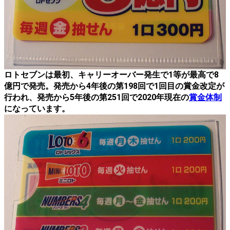
ロトセブンは最初、キャリーオーバー発生で1等が最高で8
億円で発売。発売から4年後の第198回で1回目の賞金改定が
行われ、発売から5年後の第251回で2020年現在の
賞金体制
になっています。