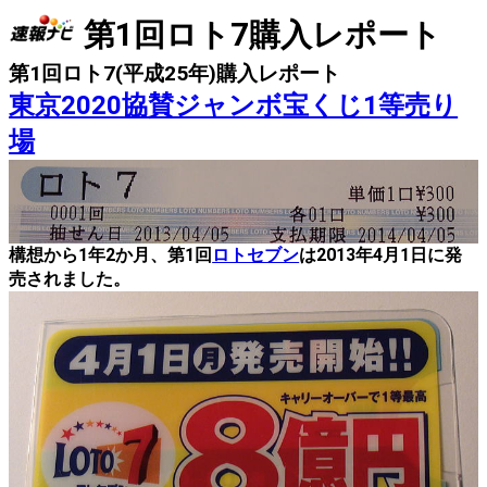
第1回ロト7購入レポート
第1回ロト7(平成25年)購入レポート
東京2020協賛ジャンボ宝くじ1等売り
場
構想から1年2か月、第1回
ロトセブン
は2013年4月1日に発
売されました。