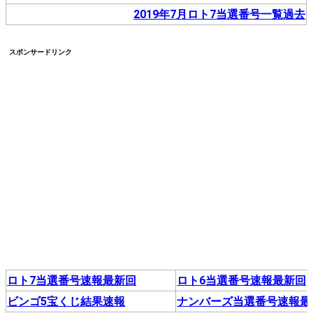
2019年7月ロト7当選番号一覧過去
スポンサードリンク
ロト7当選番号速報最新回
ロト6当選番号速報最新回
ビンゴ5宝くじ結果速報
ナンバーズ当選番号速報最