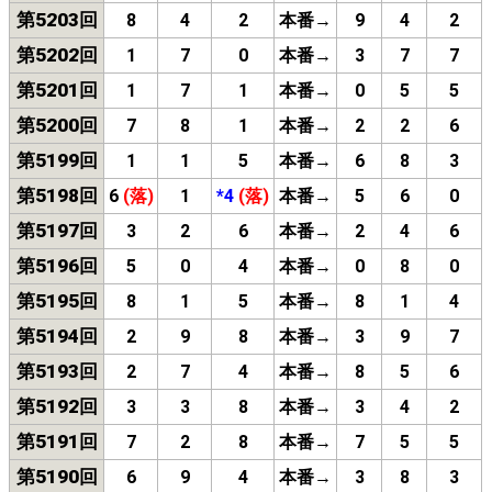
第5203回
8
4
2
本番→
9
4
2
第5202回
1
7
0
本番→
3
7
7
第5201回
1
7
1
本番→
0
5
5
第5200回
7
8
1
本番→
2
2
6
第5199回
1
1
5
本番→
6
8
3
第5198回
6
(落)
1
*4
(落)
本番→
5
6
0
第5197回
3
2
6
本番→
2
4
6
第5196回
5
0
4
本番→
0
8
0
第5195回
8
1
5
本番→
8
1
4
第5194回
2
9
8
本番→
3
9
7
第5193回
2
7
4
本番→
8
5
6
第5192回
3
3
8
本番→
3
4
2
第5191回
7
2
8
本番→
7
5
5
第5190回
6
9
4
本番→
3
8
3