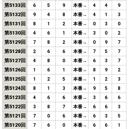
第5133回
6
5
9
本番→
4
4
9
第5132回
9
4
8
本番→
4
1
3
第5131回
8
1
2
本番→
0
3
0
第5130回
4
6
1
本番→
3
0
2
第5129回
7
8
2
本番→
0
9
7
第5128回
2
6
6
本番→
7
5
7
第5127回
4
8
0
本番→
6
3
7
第5126回
1
6
1
本番→
8
9
2
第5125回
1
2
5
本番→
1
2
3
第5124回
8
1
3
本番→
9
5
8
第5123回
4
6
6
本番→
3
6
6
第5122回
3
8
7
本番→
6
6
3
第5121回
7
0
6
本番→
6
3
5
第5120回
7
6
0
本番→
6
6
1