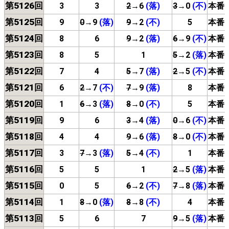
第5126回
3
3
2
→6
(落)
3
→0
(不)
本番
第5125回
9
0
→9
(落)
9
→2
(不)
5
本番
第5124回
8
6
9
→2
(落)
6
→9
(不)
本番
第5123回
8
5
1
5
→2
(落)
本番
第5122回
7
4
5
→7
(落)
2
→5
(不)
本番
第5121回
6
2
→7
(不)
7
→9
(落)
8
本番
第5120回
1
6
→3
(落)
8
→0
(不)
5
本番
第5119回
9
6
3
→4
(落)
0
→6
(不)
本番
第5118回
4
4
9
→6
(落)
8
→0
(不)
本番
第5117回
3
7
→3
(落)
5
→4
(不)
1
本番
第5116回
5
5
1
2
→5
(落)
本番
第5115回
0
5
6
→2
(不)
7
→8
(落)
本番
第5114回
1
8
→0
(落)
8
→8
(不)
4
本番
第5113回
5
6
7
9
→5
(落)
本番