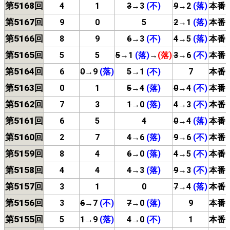
第5168回
4
1
3
→3
(不)
9
→2
(落)
本番
第5167回
9
0
5
2
→1
(落)
本番
第5166回
8
9
6
→3
(不)
4
→5
(落)
本番
第5165回
5
5
5
→1
(落)
→
(落)
3
→6
(不)
本番
第5164回
6
0
→9
(落)
5
→1
(不)
7
本番
第5163回
0
1
5
→4
(落)
0
→4
(不)
本番
第5162回
7
3
1
→0
(落)
4
→3
(不)
本番
第5161回
6
5
4
0
→4
(落)
本番
第5160回
2
7
4
→6
(落)
9
→6
(不)
本番
第5159回
8
4
6
→0
(落)
4
→5
(不)
本番
第5158回
4
4
4
→3
(落)
9
→3
(不)
本番
第5157回
3
1
0
7
→4
(落)
本番
第5156回
3
6
→7
(不)
7
→0
(落)
9
本番
第5155回
5
1
→9
(落)
4
→0
(不)
1
本番