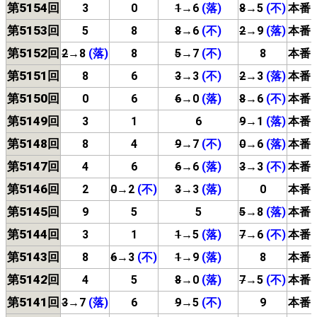
第5154回
3
0
1
→6
(落)
8
→5
(不)
本番
第5153回
5
8
8
→6
(不)
2
→9
(落)
本番
第5152回
2
→8
(落)
8
5
→7
(不)
8
本番
第5151回
8
6
3
→3
(不)
2
→3
(落)
本番
第5150回
0
6
6
→0
(落)
8
→6
(不)
本番
第5149回
3
1
6
9
→1
(落)
本番
第5148回
8
4
9
→7
(不)
0
→6
(落)
本番
第5147回
4
6
6
→6
(落)
3
→3
(不)
本番
第5146回
2
0
→2
(不)
3
→3
(落)
0
本番
第5145回
9
5
5
5
→8
(落)
本番
第5144回
3
1
1
→5
(落)
7
→6
(不)
本番
第5143回
8
6
→3
(不)
1
→9
(落)
8
本番
第5142回
4
5
8
→0
(落)
7
→5
(不)
本番
第5141回
3
→7
(落)
6
9
→5
(不)
9
本番