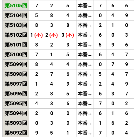
第5105回
7
2
5
本番→
7
6
6
第5104回
5
8
4
本番→
0
4
9
第5103回
8
3
8
本番→
2
1
0
第5102回
1
(不)
2
(不)
3
(不)
本番→
6
0
3
第5101回
8
2
3
本番→
5
9
6
第5100回
7
1
5
本番→
6
4
7
第5099回
8
4
4
本番→
0
7
9
第5098回
2
7
6
本番→
5
4
7
第5097回
1
4
9
本番→
2
4
9
第5096回
2
8
5
本番→
6
3
7
第5095回
4
3
6
本番→
7
0
2
第5094回
2
0
0
本番→
6
1
6
第5093回
0
3
0
本番→
1
6
2
第5092回
9
5
1
本番→
7
0
4