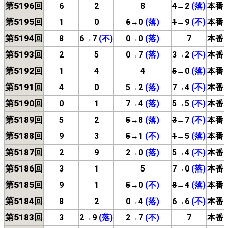
第5196回
6
2
8
4
→2
(落)
本番
第5195回
1
0
6
→0
(落)
1
→9
(不)
本番
第5194回
8
6
→7
(不)
0
→0
(落)
7
本番
第5193回
2
5
0
→7
(落)
3
→2
(不)
本番
第5192回
1
4
4
5
→0
(落)
本番
第5191回
4
0
5
→2
(落)
7
→4
(不)
本番
第5190回
0
1
7
→4
(落)
5
→5
(不)
本番
第5189回
5
2
5
→8
(落)
3
→7
(不)
本番
第5188回
9
3
5
→1
(不)
1
→5
(落)
本番
第5187回
2
9
2
→0
(落)
5
→4
(不)
本番
第5186回
3
1
5
7
→0
(落)
本番
第5185回
9
1
5
→0
(不)
8
→4
(落)
本番
第5184回
8
2
0
→4
(落)
6
→6
(不)
本番
第5183回
3
2
→9
(落)
2
→7
(不)
7
本番