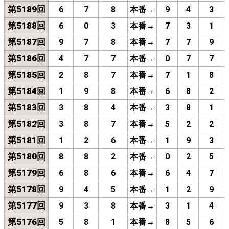
第5189回
6
7
8
本番→
9
4
3
第5188回
6
0
3
本番→
7
3
1
第5187回
9
7
8
本番→
7
7
9
第5186回
4
7
7
本番→
0
7
7
第5185回
2
8
7
本番→
7
1
8
第5184回
1
9
8
本番→
6
8
2
第5183回
3
8
4
本番→
3
8
1
第5182回
3
8
7
本番→
5
2
2
第5181回
1
2
6
本番→
1
9
3
第5180回
8
8
2
本番→
0
2
5
第5179回
6
8
6
本番→
6
4
7
第5178回
9
4
5
本番→
1
2
9
第5177回
9
3
8
本番→
3
1
4
第5176回
5
8
1
本番→
8
5
6