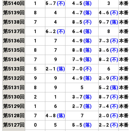
第5140回
1
5
→7
(不)
4
→5
(落)
3
本番
第5139回
8
4
4
→7
(落)
4
→6
(不)
本番
第5138回
7
4
8
→5
(不)
9
→7
(落)
本番
第5137回
1
6
→2
(不)
6
→4
(落)
8
本番
第5136回
1
7
4
→9
(落)
7
→3
(不)
本番
第5135回
8
7
8
→8
(落)
3
→6
(不)
本番
第5134回
7
9
7
→9
(落)
8
→2
(不)
本番
第5133回
5
2
→1
(落)
7
→0
(不)
6
本番
第5132回
9
9
4
→9
(落)
2
→9
(不)
本番
第5131回
8
9
5
5
→2
(落)
本番
第5130回
2
1
3
→7
(落)
8
→7
(不)
本番
第5129回
1
6
2
→7
(落)
7
→4
(不)
本番
第5128回
7
4
→8
(落)
7
2
→0
(不)
本番
第5127回
0
5
5
→5
(落)
2
→2
(不)
本番