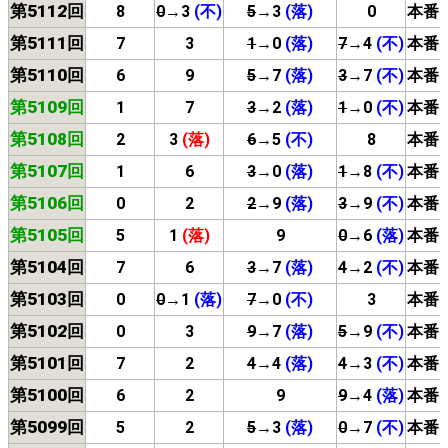
第5112回
8
0
→3
(不)
5
→3
(落)
0
本番
第5111回
7
3
1
→0
(落)
7
→4
(不)
本番
第5110回
6
9
5
→7
(落)
3
→7
(不)
本番
第5109回
1
7
3
→2
(落)
1
→0
(不)
本番
第5108回
2
3
(落)
6
→5
(不)
8
本番
第5107回
1
6
3
→0
(落)
1
→8
(不)
本番
第5106回
0
2
2
→9
(落)
3
→9
(不)
本番
第5105回
5
1
(落)
9
0
→6
(落)
本番
第5104回
7
6
3
→7
(落)
4
→2
(不)
本番
第5103回
0
0
→1
(落)
7
→0
(不)
3
本番
第5102回
0
3
9
→7
(落)
5
→9
(不)
本番
第5101回
7
2
4
→4
(落)
4
→3
(不)
本番
第5100回
6
2
9
9
→4
(落)
本番
第5099回
5
2
5
→3
(落)
0
→7
(不)
本番