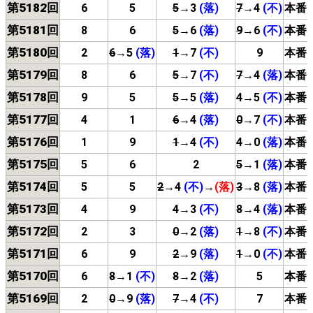
第5182回
6
5
5
→3
(落)
7
→4
(不)
本番
第5181回
8
6
5
→6
(落)
9
→6
(不)
本番
第5180回
2
6
→5
(落)
1
→7
(不)
9
本番
第5179回
8
6
5
→7
(不)
7
→4
(落)
本番
第5178回
9
5
5
→5
(落)
4
→5
(不)
本番
第5177回
4
1
6
→4
(落)
0
→7
(不)
本番
第5176回
1
9
1
→4
(不)
4
→0
(落)
本番
第5175回
5
6
2
5
→1
(落)
本番
第5174回
5
5
2
→4
(不)
→
(落)
3
→8
(落)
本番
第5173回
4
9
4
→3
(不)
8
→4
(落)
本番
第5172回
2
3
0
→2
(落)
1
→8
(不)
本番
第5171回
6
9
2
→9
(落)
1
→0
(不)
本番
第5170回
6
8
→1
(不)
8
→2
(落)
5
本番
第5169回
2
0
→9
(落)
7
→4
(不)
7
本番