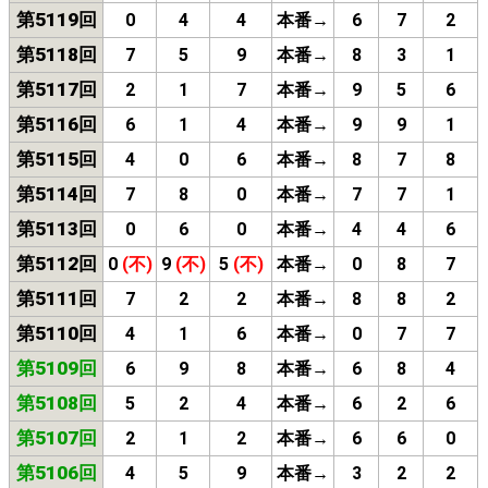
第5119回
0
4
4
本番→
6
7
2
第5118回
7
5
9
本番→
8
3
1
第5117回
2
1
7
本番→
9
5
6
第5116回
6
1
4
本番→
9
9
1
第5115回
4
0
6
本番→
8
7
8
第5114回
7
8
0
本番→
7
7
1
第5113回
0
6
0
本番→
4
4
6
第5112回
0
(不)
9
(不)
5
(不)
本番→
0
8
7
第5111回
7
2
2
本番→
8
8
2
第5110回
4
1
6
本番→
0
7
7
第5109回
6
9
8
本番→
6
8
4
第5108回
5
2
4
本番→
6
2
6
第5107回
2
1
2
本番→
6
6
0
第5106回
4
5
9
本番→
3
2
2