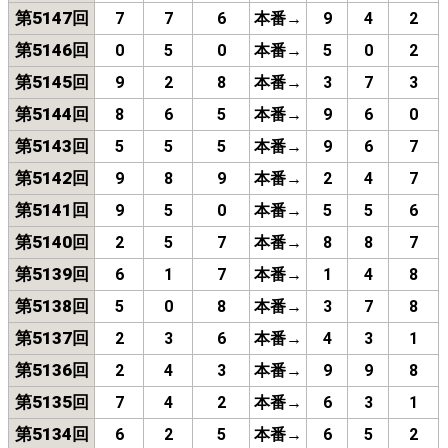
第5147回
7
7
6
本番→
9
4
2
第5146回
0
5
0
本番→
5
0
2
第5145回
9
2
8
本番→
3
7
3
第5144回
8
6
5
本番→
9
6
0
第5143回
5
5
5
本番→
9
6
7
第5142回
9
8
9
本番→
2
4
7
第5141回
9
5
0
本番→
5
5
6
第5140回
2
5
7
本番→
8
8
7
第5139回
6
1
7
本番→
1
4
8
第5138回
5
0
8
本番→
3
7
8
第5137回
2
3
6
本番→
4
3
1
第5136回
2
4
3
本番→
9
9
8
第5135回
7
4
2
本番→
6
3
1
第5134回
6
2
5
本番→
6
5
2