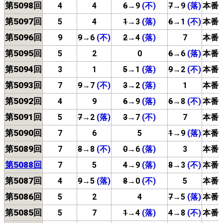
第5098回
4
4
6
→9
(不)
7
→9
(落)
本番
第5097回
5
4
1
→3
(落)
6
→1
(不)
本番
第5096回
9
9
→6
(不)
2
→4
(落)
7
本番
第5095回
5
2
0
6
→6
(落)
本番
第5094回
3
1
5
→1
(落)
9
→2
(不)
本番
第5093回
7
9
→7
(不)
3
→2
(落)
1
本番
第5092回
4
9
6
→9
(落)
6
→8
(不)
本番
第5091回
5
7
→2
(落)
3
→7
(不)
7
本番
第5090回
7
6
5
1
→9
(落)
本番
第5089回
7
8
→8
(不)
0
→6
(落)
3
本番
第5088回
7
5
4
→9
(落)
8
→3
(不)
本番
第5087回
4
9
→5
(落)
8
→0
(不)
5
本番
第5086回
5
2
4
7
→5
(落)
本番
第5085回
5
7
1
→4
(落)
4
→8
(不)
本番