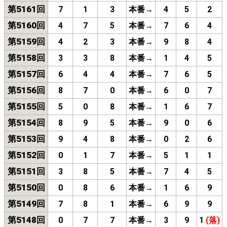
第5161回
7
1
3
本番→
4
5
2
第5160回
4
7
5
本番→
7
6
4
第5159回
4
2
3
本番→
9
8
4
第5158回
3
3
8
本番→
1
4
5
第5157回
6
4
4
本番→
7
6
5
第5156回
8
7
0
本番→
6
0
7
第5155回
5
0
8
本番→
1
6
7
第5154回
8
9
5
本番→
9
0
6
第5153回
9
4
8
本番→
0
2
6
第5152回
0
1
7
本番→
5
1
1
第5151回
3
8
5
本番→
7
4
5
第5150回
0
8
6
本番→
1
6
9
第5149回
7
8
1
本番→
6
9
9
第5148回
0
7
7
本番→
3
9
1
(落)