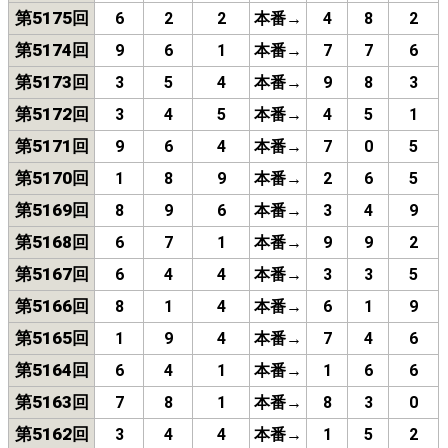
第5175回
6
2
2
本番→
4
8
2
第5174回
9
6
1
本番→
7
7
6
第5173回
3
5
4
本番→
9
8
3
第5172回
3
4
5
本番→
4
5
1
第5171回
9
6
4
本番→
7
0
5
第5170回
1
8
9
本番→
2
6
5
第5169回
8
9
6
本番→
3
4
9
第5168回
6
7
1
本番→
9
9
2
第5167回
6
4
4
本番→
3
3
5
第5166回
8
1
4
本番→
6
1
9
第5165回
1
9
4
本番→
7
4
6
第5164回
6
4
1
本番→
1
6
6
第5163回
7
8
1
本番→
8
3
0
第5162回
3
4
4
本番→
1
5
2